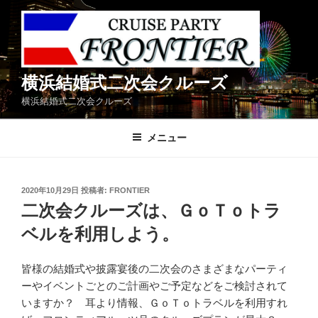
コ
ン
テ
ン
ツ
横浜結婚式二次会クルーズ
へ
横浜結婚式二次会クルーズ
ス
キ
メニュー
ッ
プ
投
2020年10月29日
投稿者:
FRONTIER
稿
二次会クルーズは、ＧｏＴｏトラ
日:
ベルを利用しよう。
皆様の結婚式や披露宴後の二次会のさまざまなパーティ
ーやイベントごとのご計画やご予定などをご検討されて
いますか？ 耳より情報、ＧｏＴｏトラベルを利用すれ