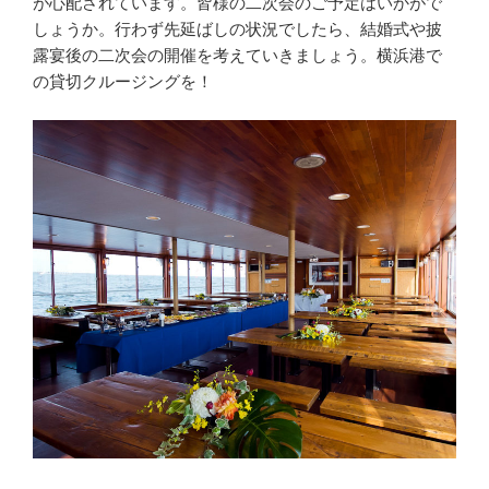
が心配されています。皆様の二次会のご予定はいかがで
しょうか。行わず先延ばしの状況でしたら、結婚式や披
露宴後の二次会の開催を考えていきましょう。横浜港で
の貸切クルージングを！