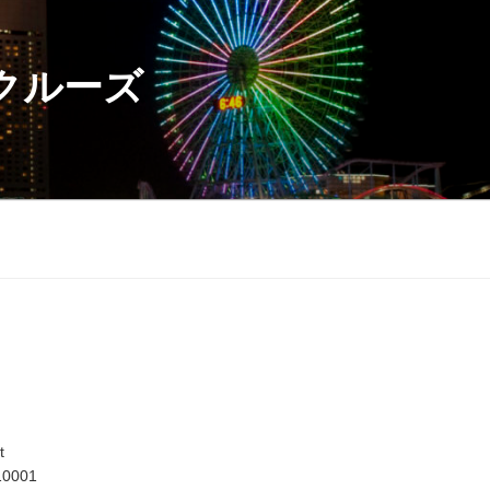
クルーズ
t
10001